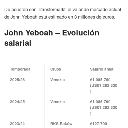
De acuerdo con Transfermarkt, el valor de mercado actual
de John Yeboah está estimado en 3 millones de euros.
John Yeboah – Evolución
salarial
Temporada
Clubs
Salario anual
2025/26
Venezia
€1.085.760
(US$1.282.320
)
2024/25
Venezia
€1.085.760
(US$1.282.320
)
2023/24
RKS Raków
€127.700