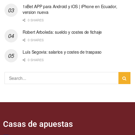
1xBet APP para Android y iOS | iPhone en Ecuador,
version nueva
0 SHARES
Robert Arboleda: sueldo y costes de fichaje
0 SHARES
Luís Segovia: salarios y costes de traspaso
0 SHARES
Casas de apuestas​