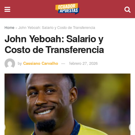
Home
»
John Yeboah: Salario y Costo de Transferencia
John Yeboah: Salario y
Costo de Transferencia
by
Cassiano Carvalho
febrero 27, 2026