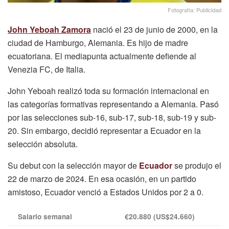
Fotografía: Publicidad
John Yeboah Zamora
nació el 23 de junio de 2000, en la
ciudad de Hamburgo, Alemania. Es hijo de madre
ecuatoriana. El mediapunta actualmente defiende al
Venezia FC, de Italia.
John Yeboah realizó toda su formación internacional en
las categorías formativas representando a Alemania. Pasó
por las selecciones sub-16, sub-17, sub-18, sub-19 y sub-
20. Sin embargo, decidió representar a Ecuador en la
selección absoluta.
Su debut con la selección mayor de
Ecuador
se produjo el
22 de marzo de 2024. En esa ocasión, en un partido
amistoso, Ecuador venció a Estados Unidos por 2 a 0.
Salario semanal
€20.880 (US$24.660)