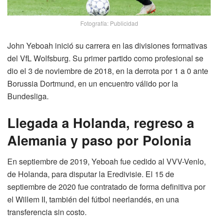
Fotografía: Publicidad
John Yeboah inició su carrera en las divisiones formativas
del VfL Wolfsburg. Su primer partido como profesional se
dio el 3 de noviembre de 2018, en la derrota por 1 a 0 ante
Borussia Dortmund, en un encuentro válido por la
Bundesliga.
Llegada a Holanda, regreso a
Alemania y paso por Polonia
En septiembre de 2019, Yeboah fue cedido al VVV-Venlo,
de Holanda, para disputar la Eredivisie. El 15 de
septiembre de 2020 fue contratado de forma definitiva por
el Willem II, también del fútbol neerlandés, en una
transferencia sin costo.