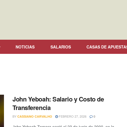
NOTICIAS
SALARIOS
CASAS DE APUESTA
John Yeboah: Salario y Costo de
Transferencia
BY
FEBRERO 27, 2026
CASSIANO CARVALHO
0
John Yeboah Zamora nació el 23 de junio de 2000, en la