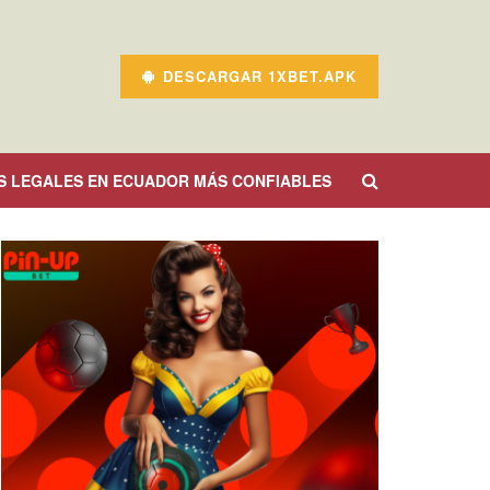
DESCARGAR 1XBET.APK
S LEGALES EN ECUADOR MÁS CONFIABLES