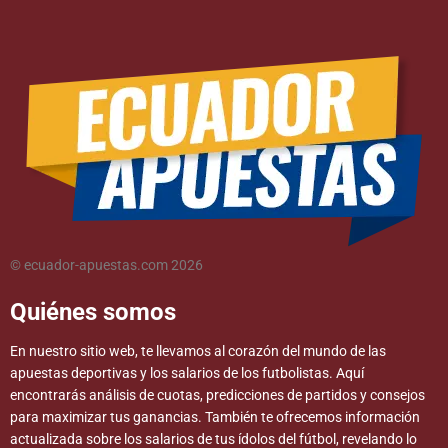
© ecuador-apuestas.com 2026
Quiénes somos
En nuestro sitio web, te llevamos al corazón del mundo de las
apuestas deportivas y los salarios de los futbolistas. Aquí
encontrarás análisis de cuotas, predicciones de partidos y consejos
para maximizar tus ganancias. También te ofrecemos información
actualizada sobre los salarios de tus ídolos del fútbol, revelando lo