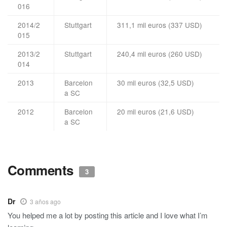
016
2014/2
Stuttgart
311,1 mil euros (337 USD)
015
2013/2
Stuttgart
240,4 mil euros (260 USD)
014
2013
Barcelon
30 mil euros (32,5 USD)
a SC
2012
Barcelon
20 mil euros (21,6 USD)
a SC
Comments
3
Dr
3 años ago
You helped me a lot by posting this article and I love what I’m