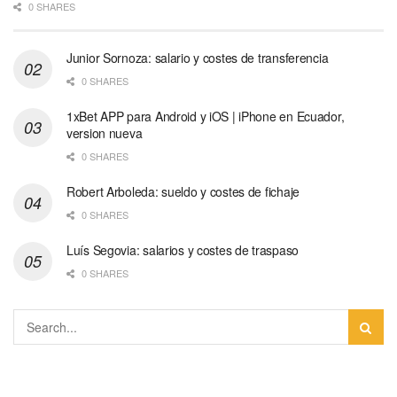
0 SHARES
Junior Sornoza: salario y costes de transferencia
0 SHARES
1xBet APP para Android y iOS | iPhone en Ecuador,
version nueva
0 SHARES
Robert Arboleda: sueldo y costes de fichaje
0 SHARES
Luís Segovia: salarios y costes de traspaso
0 SHARES