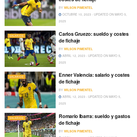
BY
WILSON PIMENTEL
OCTUBRE 10, 2023 - UPDATED ON MAYO 5,
2025
Carlos Gruezo: sueldo y costes
SALARIOS
de fichaje
BY
WILSON PIMENTEL
ABRIL 12, 2023 - UPDATED ON MAYO 5,
2025
Enner Valencia: salario y costes
SALARIOS
de fichaje
BY
WILSON PIMENTEL
ABRIL 12, 2023 - UPDATED ON MAYO 5,
2025
Romario Ibarra: sueldo y gastos
SALARIOS
de fichaje
BY
WILSON PIMENTEL