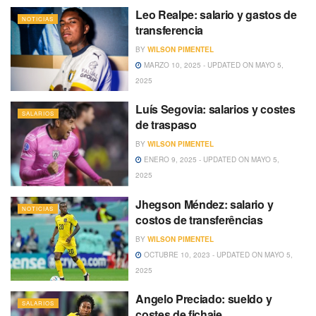
Leo Realpe: salario y gastos de
NOTICIAS
transferencia
BY
WILSON PIMENTEL
MARZO 10, 2025 - UPDATED ON MAYO 5,
2025
Luís Segovia: salarios y costes
SALARIOS
de traspaso
BY
WILSON PIMENTEL
ENERO 9, 2025 - UPDATED ON MAYO 5,
2025
Jhegson Méndez: salario y
NOTICIAS
costos de transferências
BY
WILSON PIMENTEL
OCTUBRE 10, 2023 - UPDATED ON MAYO 5,
2025
Angelo Preciado: sueldo y
SALARIOS
costes de fichaje