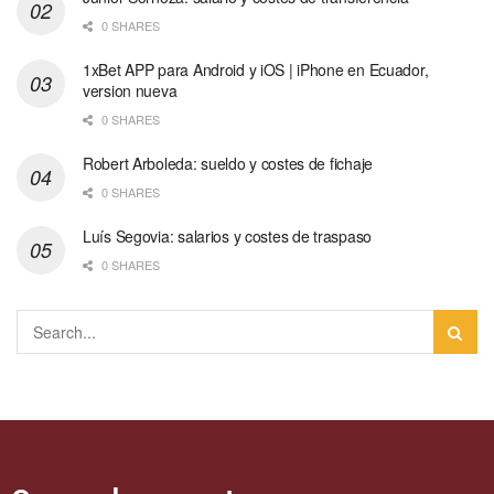
0 SHARES
1xBet APP para Android y iOS | iPhone en Ecuador,
version nueva
0 SHARES
Robert Arboleda: sueldo y costes de fichaje
0 SHARES
Luís Segovia: salarios y costes de traspaso
0 SHARES