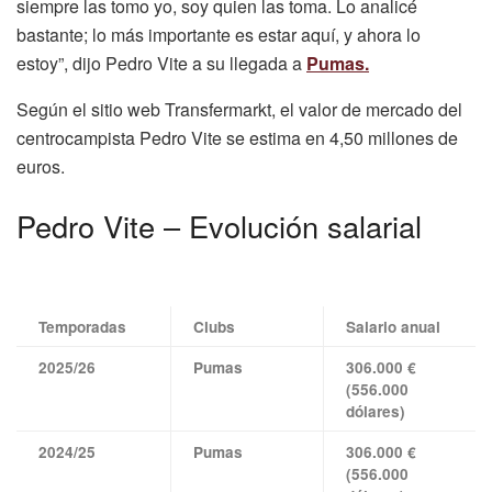
siempre las tomo yo, soy quien las toma. Lo analicé
bastante; lo más importante es estar aquí, y ahora lo
estoy”, dijo Pedro Vite a su llegada a
Pumas.
Según el sitio web Transfermarkt, el valor de mercado del
centrocampista Pedro Vite se estima en 4,50 millones de
euros.
Pedro Vite – Evolución salarial
Temporadas
Clubs
Salario anual
2025/26
Pumas
306.000 €
(556.000
dólares)
2024/25
Pumas
306.000 €
(556.000