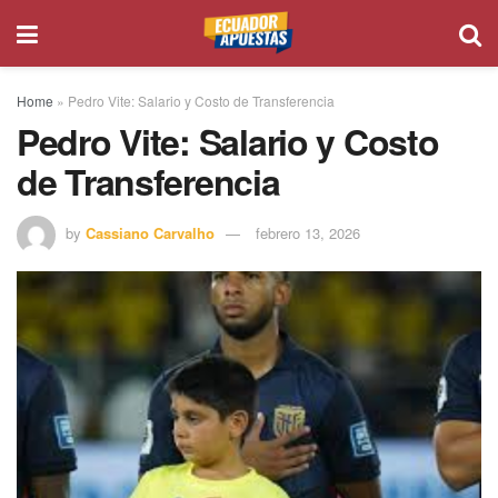
Home
»
Pedro Vite: Salario y Costo de Transferencia
Pedro Vite: Salario y Costo
de Transferencia
by
Cassiano Carvalho
febrero 13, 2026