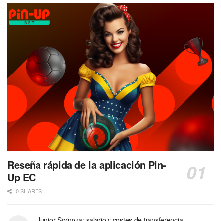
Alternative:
Reseña rápida de la aplicación Pin-
Up EC
0 SHARES
Junior Sornoza: salario y costes de transferencia