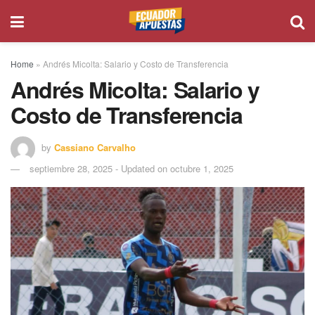
Home
»
Andrés Micolta: Salario y Costo de Transferencia
Andrés Micolta: Salario y
Costo de Transferencia
by
Cassiano Carvalho
septiembre 28, 2025 - Updated on octubre 1, 2025