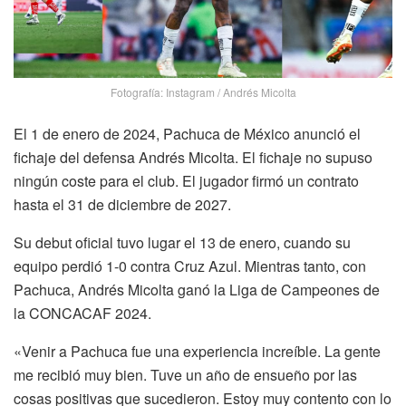
Fotografía: Instagram / Andrés Micolta
El 1 de enero de 2024, Pachuca de México anunció el
fichaje del defensa Andrés Micolta. El fichaje no supuso
ningún coste para el club. El jugador firmó un contrato
hasta el 31 de diciembre de 2027.
Su debut oficial tuvo lugar el 13 de enero, cuando su
equipo perdió 1-0 contra Cruz Azul. Mientras tanto, con
Pachuca, Andrés Micolta ganó la Liga de Campeones de
la CONCACAF 2024.
«Venir a Pachuca fue una experiencia increíble. La gente
me recibió muy bien. Tuve un año de ensueño por las
cosas positivas que sucedieron. Estoy muy contento con lo