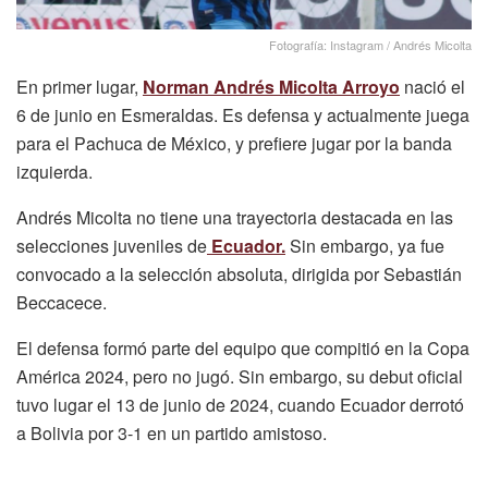
Fotografía: Instagram / Andrés Micolta
En primer lugar,
Norman Andrés Micolta Arroyo
nació el
6 de junio en Esmeraldas. Es defensa y actualmente juega
para el Pachuca de México, y prefiere jugar por la banda
izquierda.
Andrés Micolta no tiene una trayectoria destacada en las
selecciones juveniles de
Ecuador.
Sin embargo, ya fue
convocado a la selección absoluta, dirigida por Sebastián
Beccacece.
El defensa formó parte del equipo que compitió en la Copa
América 2024, pero no jugó. Sin embargo, su debut oficial
tuvo lugar el 13 de junio de 2024, cuando Ecuador derrotó
a Bolivia por 3-1 en un partido amistoso.