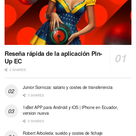
Reseña rápida de la aplicación Pin-
Up EC
0 SHARES
Junior Sornoza: salario y costes de transferencia
0 SHARES
1xBet APP para Android y iOS | iPhone en Ecuador,
version nueva
0 SHARES
Robert Arboleda: sueldo y costes de fichaje