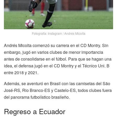
Fotografía: Instagram / Andrés Micolta
Andrés Micolta comenzó su carrera en el CD Montry. Sin
embargo, jugó en varios clubes de menor importancia
antes de consolidarse en el fútbol. Para que se hagan una
idea, el defensa jugó en el CD Montry y el Técnico Uni. B
entre 2018 y 2021.
Además, se aventuró en Brasil con las camisetas del São
José-RS, Rio Branco-ES y Castelo-ES, todos clubes fuera
del panorama futbolístico brasileño.
Regreso a Ecuador