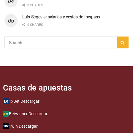
0 SHARES
Luís Segovia: salarios y costes de traspaso
0 SHARES
Casas de apuestas​
1xBet Descargar
Betwinner Descargar
1win Descargar