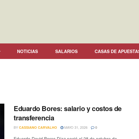
NOTICIAS
SALARIOS
CASAS DE APUESTA
Eduardo Bores: salario y costos de
transferencia
BY
MAYO 31, 2026
CASSIANO CARVALHO
0
Eduardo David Bores Díaz nació el 28 de octubre de