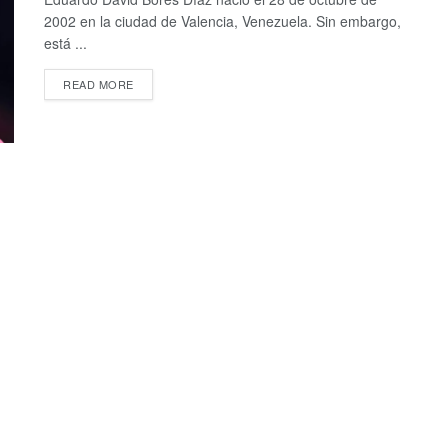
2002 en la ciudad de Valencia, Venezuela. Sin embargo,
está ...
READ MORE