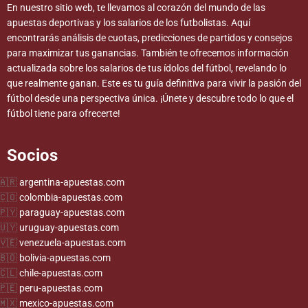
En nuestro sitio web, te llevamos al corazón del mundo de las
apuestas deportivas y los salarios de los futbolistas. Aquí
encontrarás análisis de cuotas, predicciones de partidos y consejos
para maximizar tus ganancias. También te ofrecemos información
actualizada sobre los salarios de tus ídolos del fútbol, revelando lo
que realmente ganan. Este es tu guía definitiva para vivir la pasión del
fútbol desde una perspectiva única. ¡Únete y descubre todo lo que el
fútbol tiene para ofrecerte!
Socios
argentina-apuestas.com
colombia-apuestas.com
paraguay-apuestas.com
uruguay-apuestas.com
venezuela-apuestas.com
bolivia-apuestas.com
chile-apuestas.com
peru-apuestas.com
mexico-apuestas.com