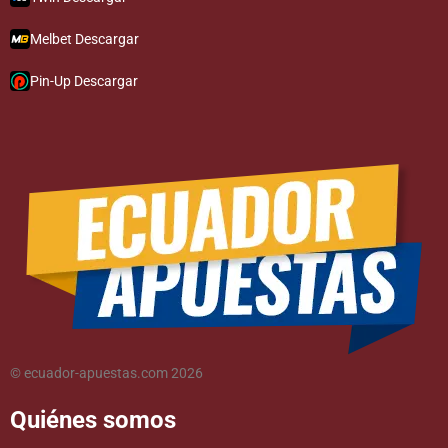
Melbet Descargar
Pin-Up Descargar
© ecuador-apuestas.com 2026
Quiénes somos