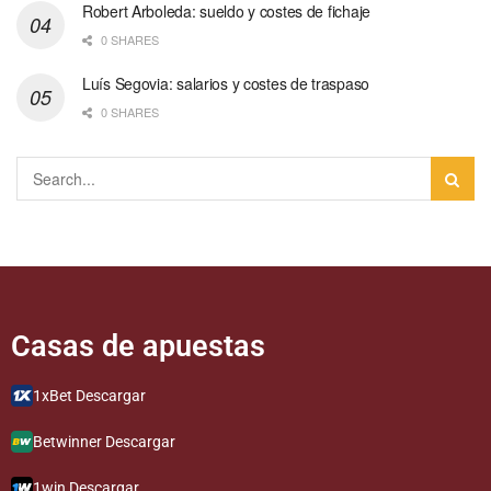
Robert Arboleda: sueldo y costes de fichaje
0 SHARES
Luís Segovia: salarios y costes de traspaso
0 SHARES
Casas de apuestas​
1xBet Descargar
Betwinner Descargar
1win Descargar