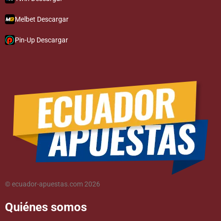
Melbet Descargar
Pin-Up Descargar
© ecuador-apuestas.com 2026
Quiénes somos