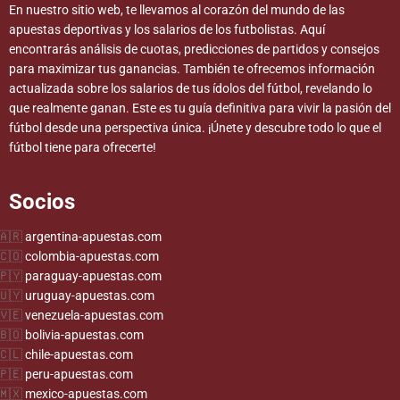
En nuestro sitio web, te llevamos al corazón del mundo de las
apuestas deportivas y los salarios de los futbolistas. Aquí
encontrarás análisis de cuotas, predicciones de partidos y consejos
para maximizar tus ganancias. También te ofrecemos información
actualizada sobre los salarios de tus ídolos del fútbol, revelando lo
que realmente ganan. Este es tu guía definitiva para vivir la pasión del
fútbol desde una perspectiva única. ¡Únete y descubre todo lo que el
fútbol tiene para ofrecerte!
Socios
argentina-apuestas.com
colombia-apuestas.com
paraguay-apuestas.com
uruguay-apuestas.com
venezuela-apuestas.com
bolivia-apuestas.com
chile-apuestas.com
peru-apuestas.com
mexico-apuestas.com